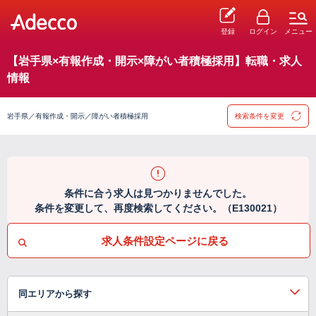
登録
ログイン
メニュー
【岩手県×有報作成・開示×障がい者積極採用】転職・求人
情報
岩手県／有報作成・開示／障がい者積極採用
検索条件を変更
条件に合う求人は見つかりませんでした。
条件を変更して、再度検索してください。（E130021）
求人条件設定ページに戻る
同エリアから探す