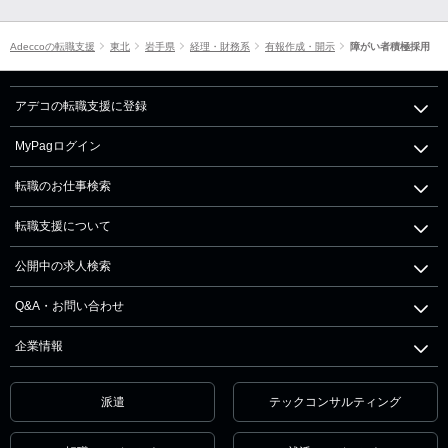
Adeccoの転職支援
東北
岩手県
経理・財務系
有報作成・開示
障がい者積極採用
アデコの転職支援に登録
MyPagログイン
転職のお仕事検索
転職支援について
公開中の求人検索
Q&A・お問い合わせ
企業情報
派遣
テックコンサルティング