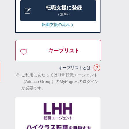
転職支援に登録
（無料）
転職支援の流れ
キープリスト
キープリストとは
※
ご利用にあたってはLHH転職エージェント
（Adecco Group）のMyPageへのログイン
が必要です。