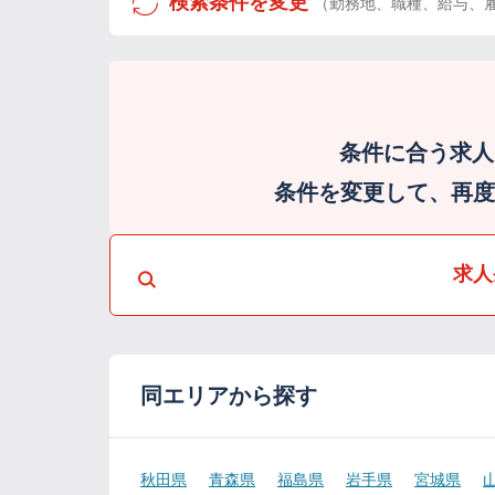
検索条件を変更
（勤務地、職種、給与、
条件に合う求人
条件を変更して、再度検
求人
同エリアから探す
秋田県
青森県
福島県
岩手県
宮城県