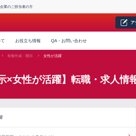
企業のご担当者の方
ア
いて
お役立ち情報
QA・お問い合わせ
有報作成・開示
女性が活躍
示×女性が活躍】転職・求人情
躍