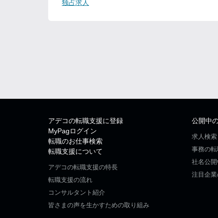
独占求人
アデコの転職支援に登録
公開中
MyPagログイン
求人検索
転職のお仕事検索
事務の転
転職支援について
社名公開
アデコの転職支援の特長
注目企業
転職支援の流れ
コンサルタント紹介
皆さまの声を生かすための取り組み