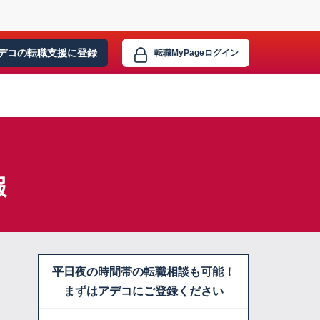
デコの転職支援に
登録
転職MyPage
ログイン
報
平日夜の時間帯の転職相談も可能！
まずはアデコにご登録ください