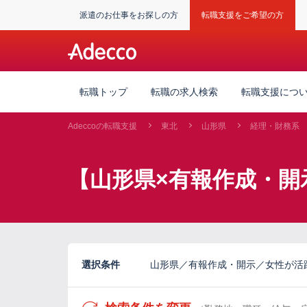
派遣のお仕事をお探しの方
転職支援をご希望の方
転職トップ
転職の求人検索
転職支援につ
Adeccoの転職支援
東北
山形県
経理・財務系
【山形県×有報作成・開
選択条件
山形県／有報作成・開示／女性が活