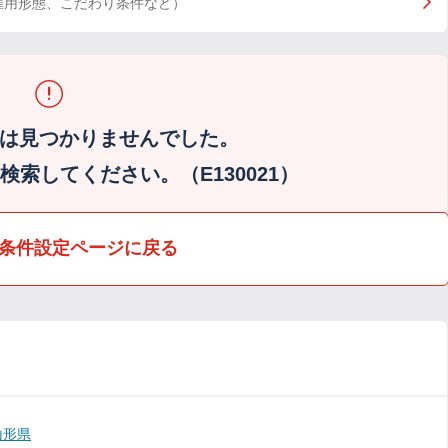
雇用形態、こだわり条件など）
は見つかりませんでした。
索してください。（E130021）
条件設定ページに戻る
山形県