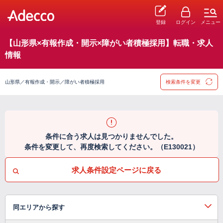
登録
ログイン
メニュー
【山形県×有報作成・開示×障がい者積極採用】転職・求人
情報
山形県／有報作成・開示／障がい者積極採用
検索条件を変更
条件に合う求人は見つかりませんでした。
条件を変更して、再度検索してください。（E130021）
求人条件設定ページに戻る
同エリアから探す