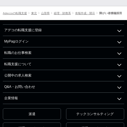
Adeccoの転職支援
東北
山形県
経理・財務系
有報作成・開示
障がい者積極採用
アデコの転職支援に登録
MyPagログイン
転職のお仕事検索
転職支援について
公開中の求人検索
Q&A・お問い合わせ
企業情報
派遣
テックコンサルティング