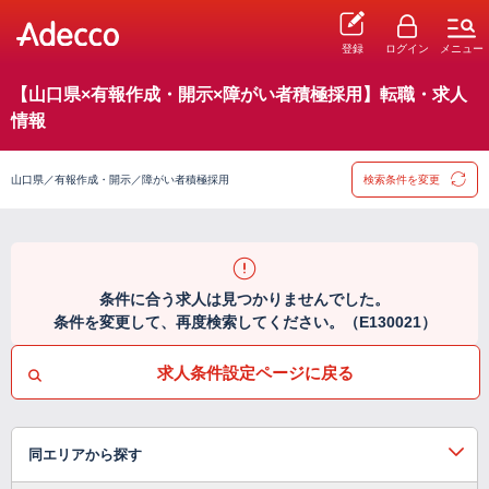
登録
ログイン
メニュー
【山口県×有報作成・開示×障がい者積極採用】転職・求人
情報
山口県／有報作成・開示／障がい者積極採用
検索条件を変更
条件に合う求人は見つかりませんでした。
条件を変更して、再度検索してください。（E130021）
求人条件設定ページに戻る
同エリアから探す