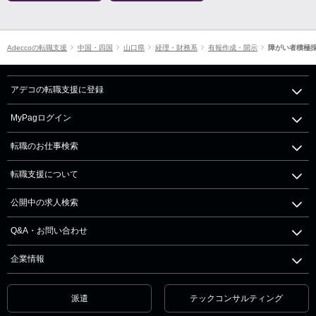
Adeccoの転職支援
中国・四国
山口県
経理・財務系
有報作成・開示
障がい者積極
アデコの転職支援に登録
MyPagログイン
転職のお仕事検索
転職支援について
公開中の求人検索
Q&A・お問い合わせ
企業情報
派遣
テックコンサルティング