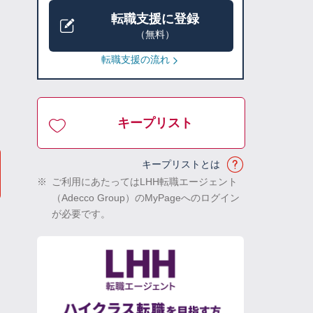
転職支援に登録
（無料）
転職支援の流れ
キープリスト
キープリストとは
※
ご利用にあたってはLHH転職エージェント
（Adecco Group）のMyPageへのログイン
が必要です。