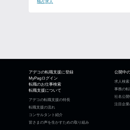
独占求人
アデコの転職支援に登録
公開中
MyPagログイン
求人検索
転職のお仕事検索
事務の転
転職支援について
社名公開
アデコの転職支援の特長
注目企業
転職支援の流れ
コンサルタント紹介
皆さまの声を生かすための取り組み