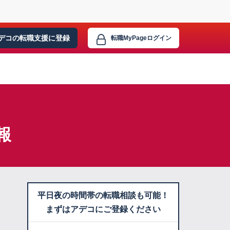
デコの転職支援に
登録
転職MyPage
ログイン
報
平日夜の時間帯の転職相談も可能！
まずはアデコにご登録ください