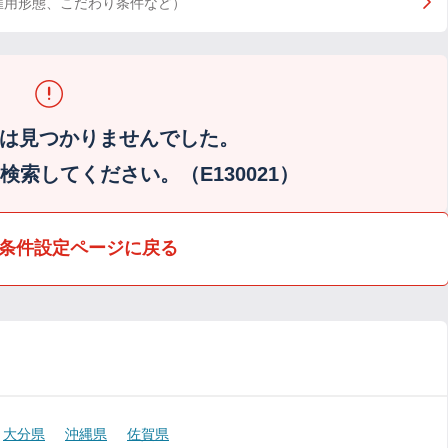
雇用形態、こだわり条件など）
は見つかりませんでした。
索してください。（E130021）
条件設定ページに戻る
大分県
沖縄県
佐賀県