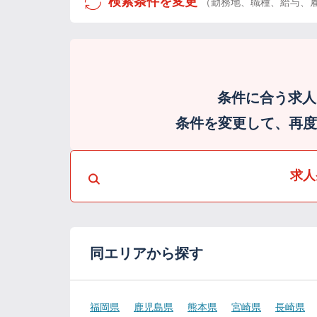
検索条件を変更
（勤務地、職種、給与、
条件に合う求人
条件を変更して、再度検
求人
同エリアから探す
福岡県
鹿児島県
熊本県
宮崎県
長崎県