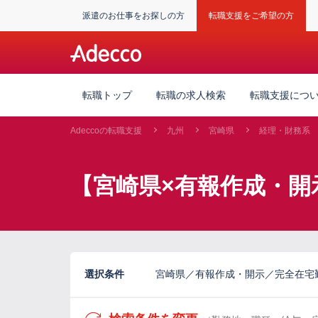
派遣のお仕事をお探しの方
転職支援をご希望の方
転職トップ
転職の求人検索
転職支援につ
Adeccoの転職支援
九州
宮崎県
経理・財務系
【宮崎県×有報作成・開
選択条件
宮崎県／有報作成・開示／完全在宅