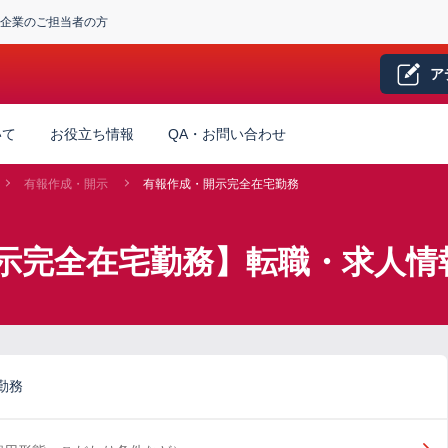
企業のご担当者の方
ア
いて
お役立ち情報
QA・お問い合わせ
有報作成・開示
有報作成・開示完全在宅勤務
示完全在宅勤務】転職・求人情
勤務