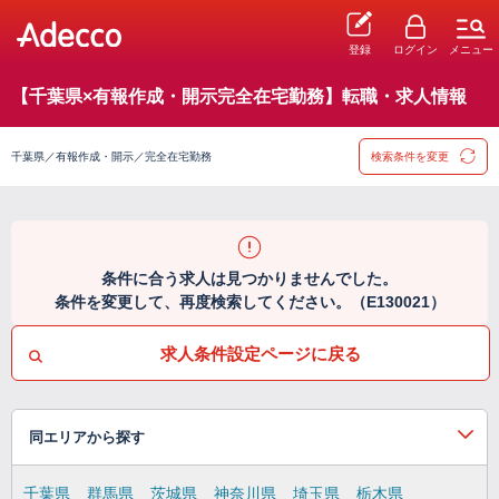
登録
ログイン
メニュー
【千葉県×有報作成・開示完全在宅勤務】転職・求人情報
千葉県／有報作成・開示／完全在宅勤務
検索条件を変更
条件に合う求人は見つかりませんでした。
条件を変更して、再度検索してください。（E130021）
求人条件設定ページに戻る
同エリアから探す
千葉県
群馬県
茨城県
神奈川県
埼玉県
栃木県