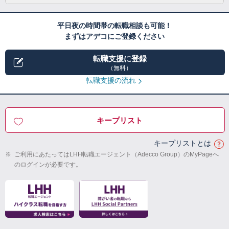
平日夜の時間帯の転職相談も可能！
まずはアデコにご登録ください
転職支援に登録
（無料）
転職支援の流れ
キープリスト
キープリストとは
※
ご利用にあたってはLHH転職エージェント（Adecco Group）のMyPageへ
のログインが必要です。