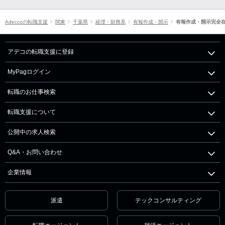
Adeccoの転職支援
関東
千葉県
経理・財務系
有報作成・開示
有報作成・開示完全
アデコの転職支援に登録
MyPagログイン
転職のお仕事検索
転職支援について
公開中の求人検索
Q&A・お問い合わせ
企業情報
派遣
テックコンサルティング