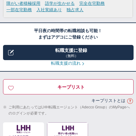
障がい者積極採用
語学が生かせる
完全在宅勤務
一部在宅勤務
入社実績あり
独占求人
平日夜の時間帯の転職相談も可能！
まずはアデコにご登録ください
転職支援に登録
（無料）
転職支援の流れ
キープリスト
キープリストとは
※
ご利用にあたってはLHH転職エージェント（Adecco Group）のMyPageへ
のログインが必要です。