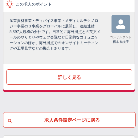
この求人のポイント
産業資材事業・ディバイス事業・メディカルテクノロ
ジー事業の３事業をグローバルに展開し、連結連結
5,397人規模の会社です。日常的に海外拠点との英文メ
ールのやりとりやウェブ会議など日常的なコミュニケ
コンサルタント
福本 絵美子
ーションのほか、海外拠点でのオンサイトミーティン
グや工場見学などの機会もあります。
詳しく見る
求人条件設定ページに戻る