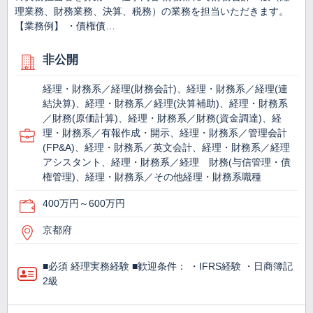
理業務、財務業務、決算、税務）の業務を担当いただきます。
【業務例】 ・債権債…
非公開
経理・財務系／経理(財務会計)、経理・財務系／経理(連
結決算)、経理・財務系／経理(決算補助)、経理・財務系
／財務(原価計算)、経理・財務系／財務(資金調達)、経
理・財務系／有報作成・開示、経理・財務系／管理会計
(FP&A)、経理・財務系／英文会計、経理・財務系／経理
アシスタント、経理・財務系／経理 財務(与信管理・債
権管理)、経理・財務系／その他経理・財務系職種
400万円～600万円
京都府
■必須 経理実務経験 ■歓迎条件： ・IFRS経験 ・日商簿記
2級