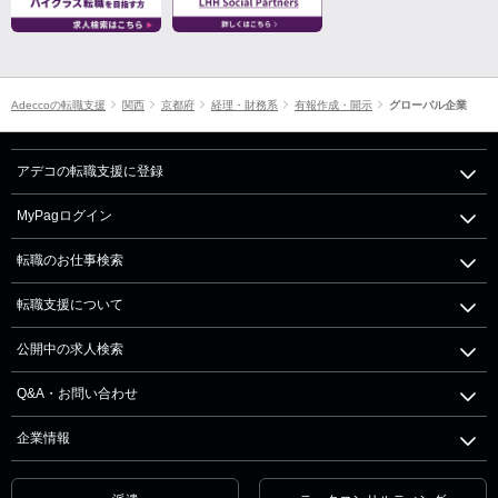
Adeccoの転職支援
関西
京都府
経理・財務系
有報作成・開示
グローバル企業
アデコの転職支援に登録
MyPagログイン
転職のお仕事検索
転職支援について
公開中の求人検索
Q&A・お問い合わせ
企業情報