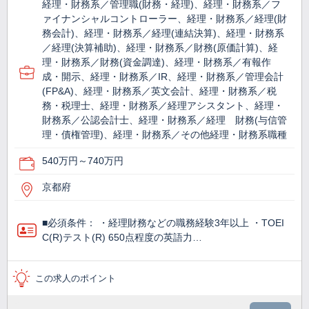
経理・財務系／管理職(財務・経理)、経理・財務系／フ
ァイナンシャルコントローラー、経理・財務系／経理(財
務会計)、経理・財務系／経理(連結決算)、経理・財務系
／経理(決算補助)、経理・財務系／財務(原価計算)、経
理・財務系／財務(資金調達)、経理・財務系／有報作
成・開示、経理・財務系／IR、経理・財務系／管理会計
(FP&A)、経理・財務系／英文会計、経理・財務系／税
務・税理士、経理・財務系／経理アシスタント、経理・
財務系／公認会計士、経理・財務系／経理 財務(与信管
理・債権管理)、経理・財務系／その他経理・財務系職種
540万円～740万円
京都府
■必須条件： ・経理財務などの職務経験3年以上 ・TOEI
C(R)テスト(R) 650点程度の英語力…
この求人のポイント