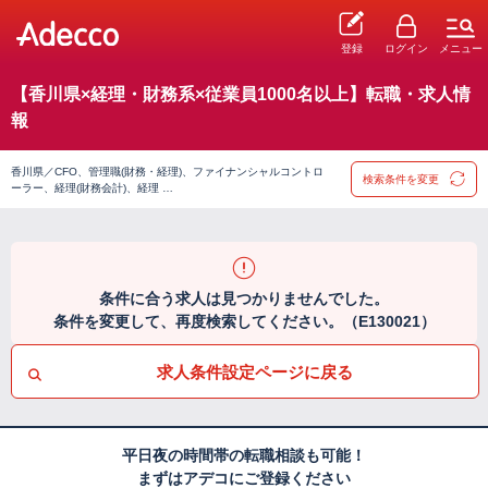
登録
ログイン
メニュー
【香川県×経理・財務系×従業員1000名以上】転職・求人情
報
香川県／CFO、管理職(財務・経理)、ファイナンシャルコントロ
検索条件を変更
ーラー、経理(財務会計)、経理 …
条件に合う求人は見つかりませんでした。
条件を変更して、再度検索してください。（E130021）
求人条件設定ページに戻る
平日夜の時間帯の転職相談も可能！
まずはアデコにご登録ください