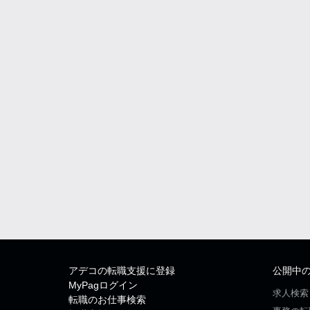
アデコの転職支援に登録
公開中
MyPagログイン
求人検索
転職のお仕事検索