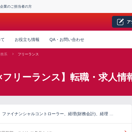
企業のご担当者の方
ア
いて
お役立ち情報
QA・お問い合わせ
財務系
フリーランス
×フリーランス】転職・求人情
)、ファイナンシャルコントローラー、経理(財務会計)、経理 …