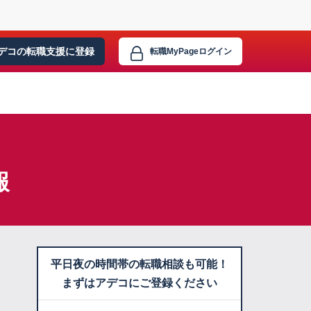
デコの転職支援に
登録
転職MyPage
ログイン
報
平日夜の時間帯の転職相談も可能！
まずはアデコにご登録ください