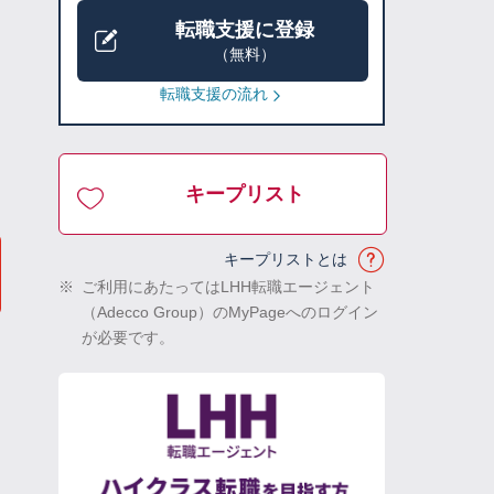
転職支援に登録
（無料）
転職支援の流れ
キープリスト
キープリストとは
※
ご利用にあたってはLHH転職エージェント
（Adecco Group）のMyPageへのログイン
が必要です。