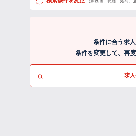
検索条件を変更
（勤務地、職種、給与、
条件に合う求人
条件を変更して、再度検
求人