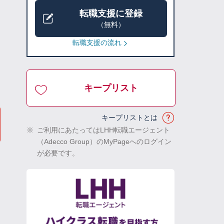
転職支援に登録
（無料）
転職支援の流れ
キープリスト
キープリストとは
※
ご利用にあたってはLHH転職エージェント
（Adecco Group）のMyPageへのログイン
が必要です。