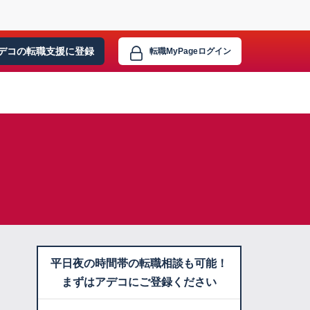
デコの転職支援に
登録
転職MyPage
ログイン
平日夜の時間帯の転職相談も可能！
まずはアデコにご登録ください