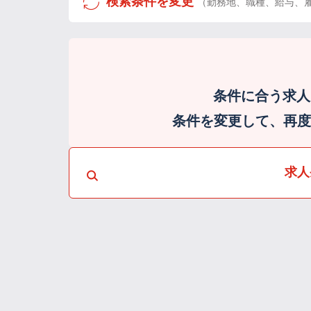
検索条件を変更
（勤務地、職種、給与、
条件に合う求人
条件を変更して、再度検
求人