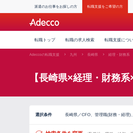
派遣のお仕事をお探しの方
転職支援をご希望の方
転職トップ
転職の求人検索
転職支援につ
Adeccoの転職支援
九州
長崎県
経理・財務系
【長崎県×経理・財務系
選択条件
長崎県／CFO、管理職(財務・経理