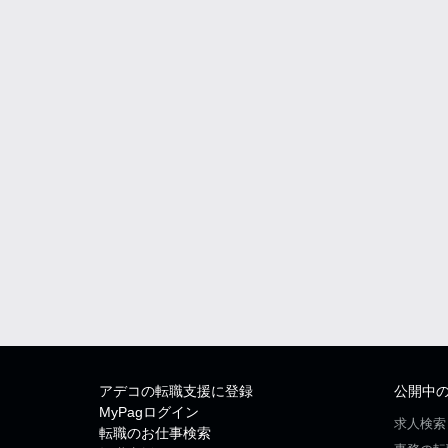
アデコの転職支援に登録
公開中
MyPagログイン
求人検索
転職のお仕事検索