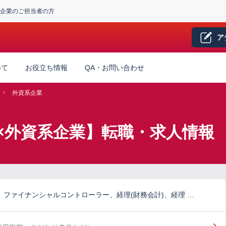
企業のご担当者の方
ア
いて
お役立ち情報
QA・お問い合わせ
外資系企業
×外資系企業】転職・求人情報
)、ファイナンシャルコントローラー、経理(財務会計)、経理 …