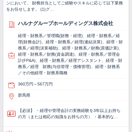
ンにおいて、 財務担当としてご経験やスキルに応じて以下業務
をお任せします。 (1)グ…
ハルナグループホールディングス株式会社
経理・財務系／管理職(財務・経理)、経理・財務系／経
理(財務会計)、経理・財務系／経理(連結決算)、経理・財
務系／経理(決算補助)、経理・財務系／財務(原価計算)、
経理・財務系／財務(資金調達)、経理・財務系／管理会
計(FP&A)、経理・財務系／経理アシスタント、経理・財
務系／経理 財務(与信管理・債権管理)、経理・財務系
／その他経理・財務系職種
360万円～567万円
群馬県
【必須】 ・経理や管理会計の実務経験を3年以上お持ち
の方（または相応の知識をお持ちの方） ・基本的な…