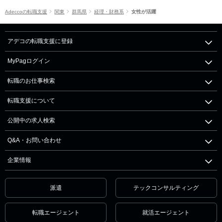
Adeccoの転職支援
関東
群馬県
経理・財務系
女性が活躍
アデコの転職支援に登録
MyPagログイン
転職のお仕事検索
転職支援について
公開中の求人検索
Q&A・お問い合わせ
企業情報
派遣
テックコンサルティング
転職エージェント
就活エージェント