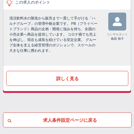
この求人のポイント
清涼飲料水の製造から販売まで一貫して手がける「ハ
ルナグループ」の管理中枢企業です。 PB（プライベー
トブランド）商品の企画・開発に強みを持ち、全国の
小売企業へ商品を提供しています。 コロナ禍でも売上
コンサルタント
島田 和子
を伸ばし、現在も成長を続けている安定企業。 グルー
プ全体を支える経営管理のポジションで、スケールの
大きな仕事に携われます。
詳しく見る
求人条件設定ページに戻る