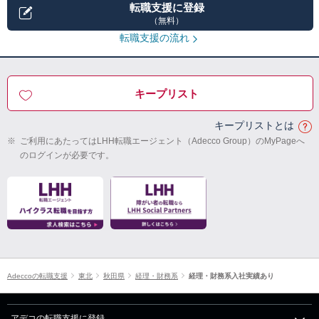
転職支援に登録
（無料）
転職支援の流れ
キープリスト
キープリストとは
※
ご利用にあたってはLHH転職エージェント（Adecco Group）のMyPageへ
のログインが必要です。
Adeccoの転職支援
東北
秋田県
経理・財務系
経理・財務系入社実績あり
アデコの転職支援に登録