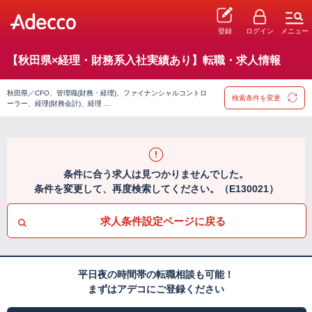
登録
ログイン
メニュー
【秋田県×経理・財務系入社実績あり】転職・求人情報
秋田県／CFO、管理職(財務・経理)、ファイナンシャルコントロ
検索条件を変更
ーラー、経理(財務会計)、経理 …
条件に合う求人は見つかりませんでした。
条件を変更して、再度検索してください。（E130021）
求人条件設定ページに戻る
平日夜の時間帯の転職相談も可能！
まずはアデコにご登録ください