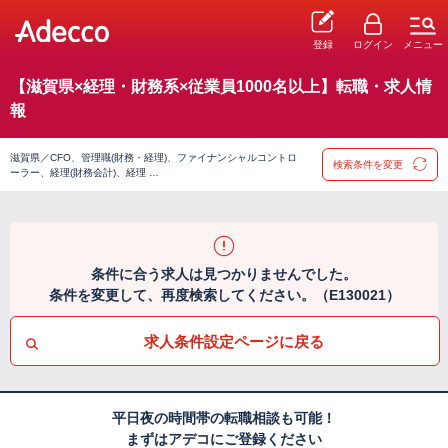
登録
ログイン
メニュー
【滋賀県×経理・財務系×従業員1000名以上】転職・求人情
報
滋賀県／CFO、管理職(財務・経理)、ファイナンシャルコントロ
検索条件を変更
ーラー、経理(財務会計)、経理 …
条件に合う求人は見つかりませんでした。
条件を変更して、再度検索してください。（E130021）
求人条件設定ページに戻る
平日夜の時間帯の転職相談も可能！
まずはアデコにご登録ください