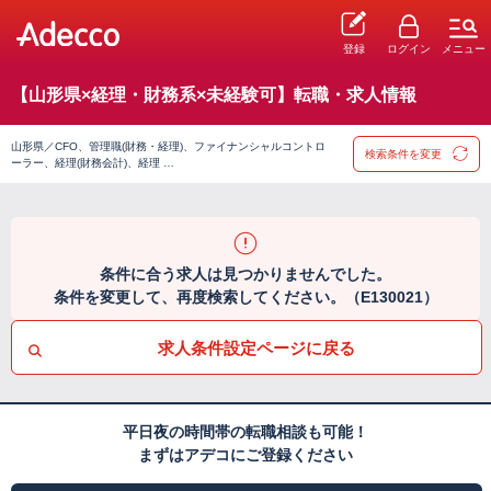
登録
ログイン
メニュー
【山形県×経理・財務系×未経験可】転職・求人情報
山形県／CFO、管理職(財務・経理)、ファイナンシャルコントロ
検索条件を変更
ーラー、経理(財務会計)、経理 …
条件に合う求人は見つかりませんでした。
条件を変更して、再度検索してください。（E130021）
求人条件設定ページに戻る
平日夜の時間帯の転職相談も可能！
まずはアデコにご登録ください