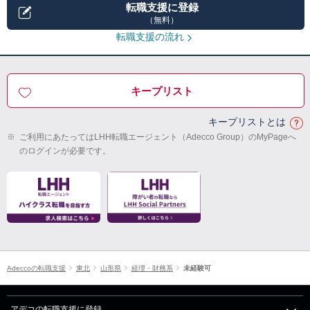
転職支援に登録
（無料）
転職支援の流れ
キープリスト
キープリストとは
※
ご利用にあたってはLHH転職エージェント（Adecco Group）のMyPageへ
のログインが必要です。
Adeccoの転職支援
東北
山形県
経理・財務系
未経験可
アデコの転職支援に登録