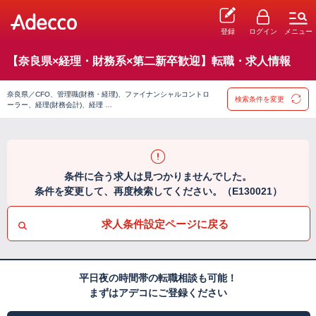
登録
ログイン
メニュー
【奈良県×経理・財務系×第二新卒歓迎】転職・求人情報
奈良県／CFO、管理職(財務・経理)、ファイナンシャルコントロ
検索条件を変更
ーラー、経理(財務会計)、経理 …
条件に合う求人は見つかりませんでした。
条件を変更して、再度検索してください。（E130021）
求人条件設定ページに戻る
平日夜の時間帯の転職相談も可能！
まずはアデコにご登録ください