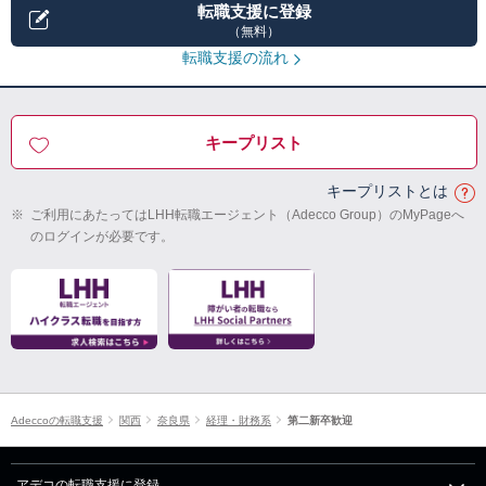
転職支援に登録
（無料）
転職支援の流れ
キープリスト
キープリストとは
※
ご利用にあたってはLHH転職エージェント（Adecco Group）のMyPageへ
のログインが必要です。
Adeccoの転職支援
関西
奈良県
経理・財務系
第二新卒歓迎
アデコの転職支援に登録