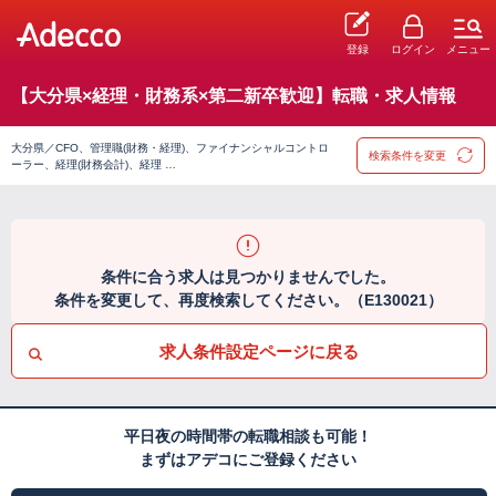
登録
ログイン
メニュー
【大分県×経理・財務系×第二新卒歓迎】転職・求人情報
大分県／CFO、管理職(財務・経理)、ファイナンシャルコントロ
検索条件を変更
ーラー、経理(財務会計)、経理 …
条件に合う求人は見つかりませんでした。
条件を変更して、再度検索してください。（E130021）
求人条件設定ページに戻る
平日夜の時間帯の転職相談も可能！
まずはアデコにご登録ください