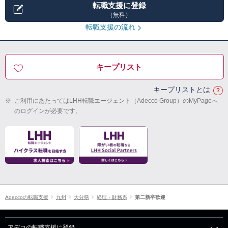
転職支援に登録
（無料）
転職支援の流れ
キープリスト
キープリストとは
※
ご利用にあたってはLHH転職エージェント（Adecco Group）のMyPageへ
のログインが必要です。
Adeccoの転職支援
九州
大分県
経理・財務系
第二新卒歓迎
アデコの転職支援に登録