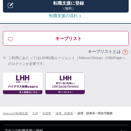
転職支援に登録
（無料）
転職支援の流れ
キープリスト
キープリストとは
※
ご利用にあたってはLHH転職エージェント（Adecco Group）のMyPageへ
のログインが必要です。
Adeccoの転職支援
九州
佐賀県
経理・財務系
経理・財務系一部在宅勤務
アデコの転職支援に登録