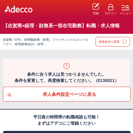
登録
ログイン
メニュー
【佐賀県×経理・財務系一部在宅勤務】転職・求人情報
佐賀県／CFO、管理職(財務・経理)、ファイナンシャルコントロ
検索条件を変更
ーラー、経理(財務会計)、経理 …
条件に合う求人は見つかりませんでした。
条件を変更して、再度検索してください。（E130021）
求人条件設定ページに戻る
平日夜の時間帯の転職相談も可能！
まずはアデコにご登録ください