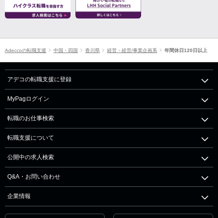
Adeccoの転職支援
中国・四国
香川県
経営・経営/事業企画系
年間休日120日以上
アデコの転職支援に登録
MyPagログイン
転職のお仕事検索
転職支援について
公開中の求人検索
Q&A・お問い合わせ
企業情報