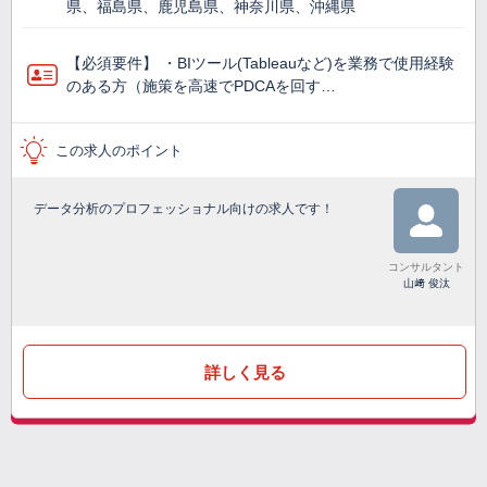
県、福島県、鹿児島県、神奈川県、沖縄県
【必須要件】 ・BIツール(Tableauなど)を業務で使⽤経験
のある方（施策を高速でPDCAを回す…
この求人のポイント
データ分析のプロフェッショナル向けの求人です！
コンサルタント
山﨑 俊汰
詳しく見る