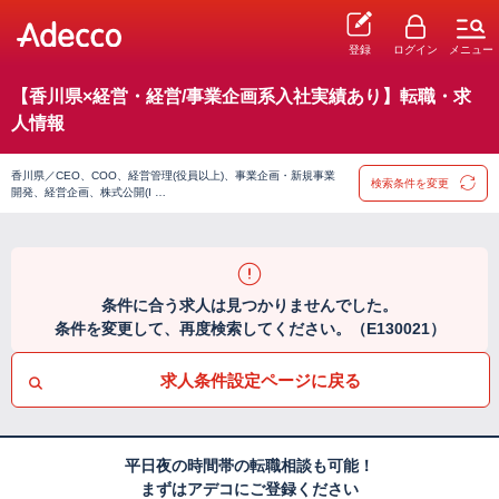
登録
ログイン
メニュー
【香川県×経営・経営/事業企画系入社実績あり】転職・求
人情報
香川県／CEO、COO、経営管理(役員以上)、事業企画・新規事業
検索条件を変更
開発、経営企画、株式公開(I …
条件に合う求人は見つかりませんでした。
条件を変更して、再度検索してください。（E130021）
求人条件設定ページに戻る
平日夜の時間帯の転職相談も可能！
まずはアデコにご登録ください