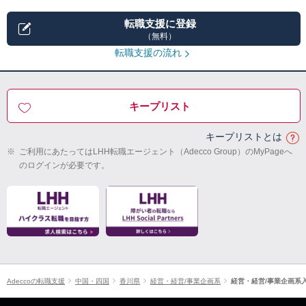
転職支援に登録
（無料）
転職支援の流れ
キープリスト
キープリストとは
※
ご利用にあたってはLHH転職エージェント（Adecco Group）のMyPageへ
のログインが必要です。
Adeccoの転職支援
中国・四国
香川県
経営・経営/事業企画系
経営・経営/事業企画系