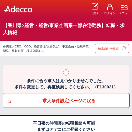
登録
ログイン
メニュー
【香川県×経営・経営/事業企画系一部在宅勤務】転職・求
人情報
香川県／CEO、COO、経営管理(役員以上)、事業企画・新規事業
検索条件を変更
開発、経営企画、株式公開(I …
条件に合う求人は見つかりませんでした。
条件を変更して、再度検索してください。（E130021）
求人条件設定ページに戻る
平日夜の時間帯の転職相談も可能！
まずはアデコにご登録ください