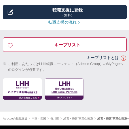
転職支援に登録
（無料）
転職支援の流れ
キープリスト
キープリストとは
※
ご利用にあたってはLHH転職エージェント（Adecco Group）のMyPageへ
のログインが必要です。
Adeccoの転職支援
中国・四国
香川県
経営・経営/事業企画系
経営・経営/事業企画系