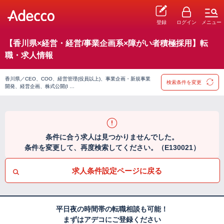
登録
ログイン
メニュー
【香川県×経営・経営/事業企画系×障がい者積極採用】転
職・求人情報
香川県／CEO、COO、経営管理(役員以上)、事業企画・新規事業
検索条件を変更
開発、経営企画、株式公開(I …
条件に合う求人は見つかりませんでした。
条件を変更して、再度検索してください。（E130021）
求人条件設定ページに戻る
平日夜の時間帯の転職相談も可能！
まずはアデコにご登録ください