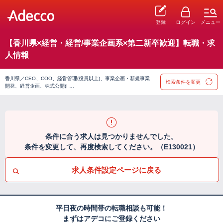
登録
ログイン
メニュー
【香川県×経営・経営/事業企画系×第二新卒歓迎】転職・求
人情報
香川県／CEO、COO、経営管理(役員以上)、事業企画・新規事業
検索条件を変更
開発、経営企画、株式公開(I …
条件に合う求人は見つかりませんでした。
条件を変更して、再度検索してください。（E130021）
求人条件設定ページに戻る
平日夜の時間帯の転職相談も可能！
まずはアデコにご登録ください