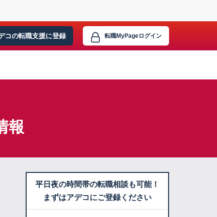
デコの転職支援に
登録
転職MyPage
ログイン
情報
平日夜の時間帯の転職相談も可能！
まずはアデコにご登録ください