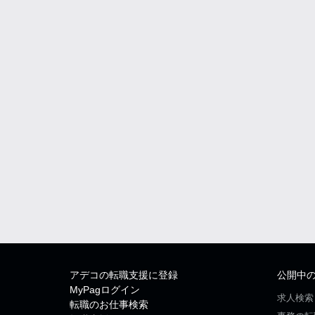
アデコの転職支援に登録
公開中
MyPagログイン
求人検索
転職のお仕事検索