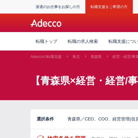
派遣のお仕事をお探しの方
転職支援をご希望の方
転職トップ
転職の求人検索
転職支援につ
Adeccoの転職支援
東北
青森県
経営・経営/事
【青森県×経営・経営/
選択条件
青森県／CEO、COO、経営管理(役