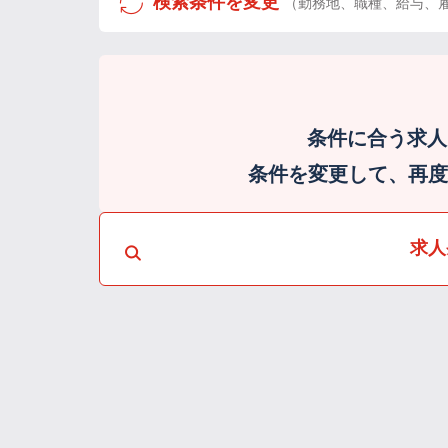
検索条件を変更
（勤務地、職種、給与、
条件に合う求人
条件を変更して、再度検
求人