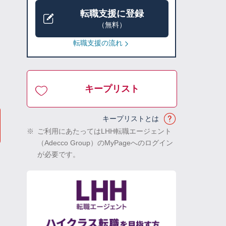
転職支援に登録
（無料）
転職支援の流れ
キープリスト
キープリストとは
※
ご利用にあたってはLHH転職エージェント
（Adecco Group）のMyPageへのログイン
が必要です。