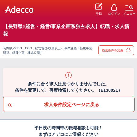
登録
ログイン
メニュー
【長野県×経営・経営/事業企画系独占求人】転職・求人情
報
長野県／CEO、COO、経営管理(役員以上)、事業企画・新規事業
検索条件を変更
開発、経営企画、株式公開(I …
条件に合う求人は見つかりませんでした。
条件を変更して、再度検索してください。（E130021）
求人条件設定ページに戻る
平日夜の時間帯の転職相談も可能！
まずはアデコにご登録ください