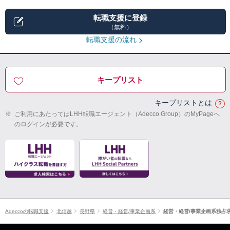
転職支援に登録
（無料）
転職支援の流れ
キープリスト
キープリストとは
※
ご利用にあたってはLHH転職エージェント（Adecco Group）のMyPageへ
のログインが必要です。
Adeccoの転職支援
北信越
長野県
経営・経営/事業企画系
経営・経営/事業企画系独占