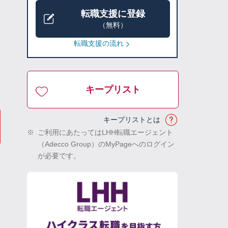
転職支援に登録
（無料）
転職支援の流れ
キープリスト
キープリストとは
※
ご利用にあたってはLHH転職エージェント
（Adecco Group）のMyPageへのログイン
が必要です。