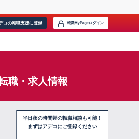
デコの転職支援に
登録
転職MyPage
ログイン
】転職・求人情報
平日夜の時間帯の転職相談も可能！
まずはアデコにご登録ください