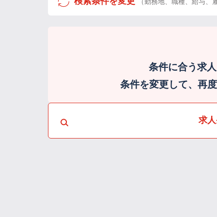
検索条件を変更
（勤務地、職種、給与、
条件に合う求人
条件を変更して、再度検
求人