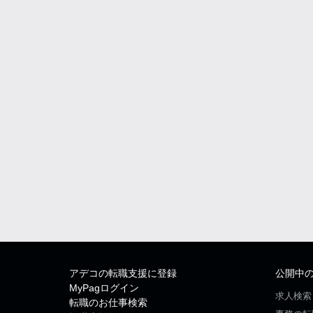
アデコの転職支援に登録
公開中
MyPagログイン
求人検索
転職のお仕事検索