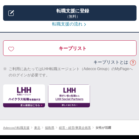
転職支援に登録
（無料）
転職支援の流れ
キープリスト
キープリストとは
※
ご利用にあたってはLHH転職エージェント（Adecco Group）のMyPageへ
のログインが必要です。
Adeccoの転職支援
東北
福島県
経営・経営/事業企画系
女性が活躍