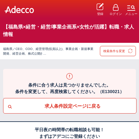
登録
ログイン
メニュー
【福島県×経営・経営/事業企画系×女性が活躍】転職・求人
情報
福島県／CEO、COO、経営管理(役員以上)、事業企画・新規事業
検索条件を変更
開発、経営企画、株式公開(I …
条件に合う求人は見つかりませんでした。
条件を変更して、再度検索してください。（E130021）
求人条件設定ページに戻る
平日夜の時間帯の転職相談も可能！
まずはアデコにご登録ください