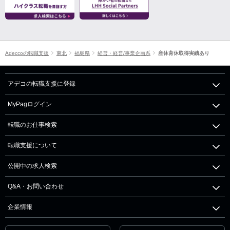
Adeccoの転職支援
東北
福島県
経営・経営/事業企画系
産休育休取得実績あり
アデコの転職支援に登録
MyPagログイン
転職のお仕事検索
転職支援について
公開中の求人検索
Q&A・お問い合わせ
企業情報