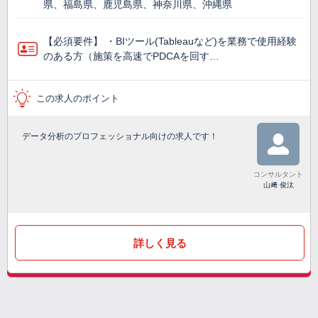
県、福島県、鹿児島県、神奈川県、沖縄県
【必須要件】 ・BIツール(Tableauなど)を業務で使⽤経験
のある方（施策を高速でPDCAを回す…
この求人のポイント
データ分析のプロフェッショナル向けの求人です！
コンサルタント
山﨑 俊汰
詳しく見る