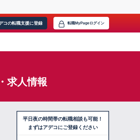
デコの転職支援に
登録
転職MyPage
ログイン
・求人情報
平日夜の時間帯の転職相談も可能！
まずはアデコにご登録ください