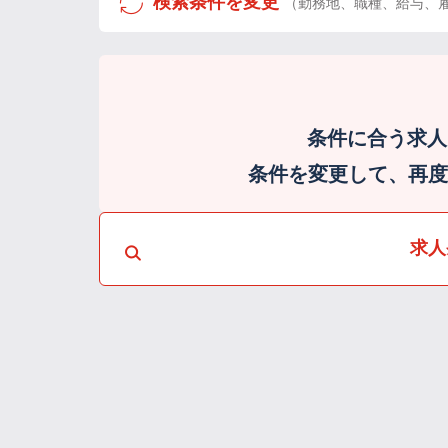
検索条件を変更
（勤務地、職種、給与、
条件に合う求人
条件を変更して、再度検
求人