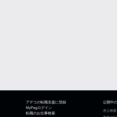
アデコの転職支援に登録
公開中
MyPagログイン
求人検索
転職のお仕事検索