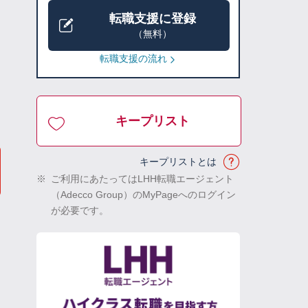
転職支援に登録
（無料）
転職支援の流れ
キープリスト
キープリストとは
※
ご利用にあたってはLHH転職エージェント
（Adecco Group）のMyPageへのログイン
が必要です。