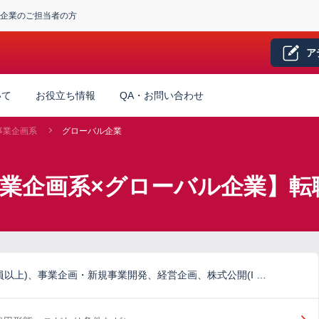
企業のご担当者の方
ア
いて
お役立ち情報
QA・お問い合わせ
事業企画系
グローバル企業
事業企画系×グローバル企業】転
員以上)、事業企画・新規事業開発、経営企画、株式公開(I …