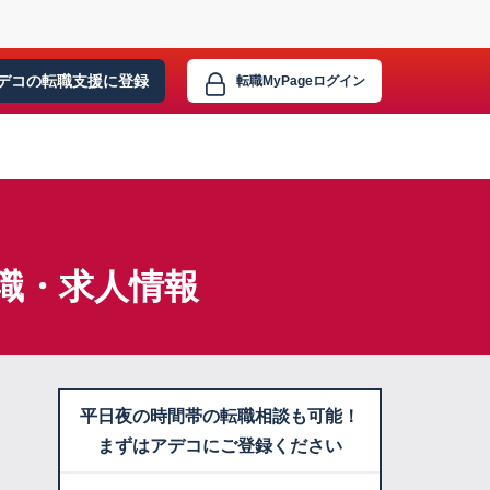
デコの転職支援に
登録
転職MyPage
ログイン
職・求人情報
平日夜の時間帯の転職相談も可能！
まずはアデコにご登録ください