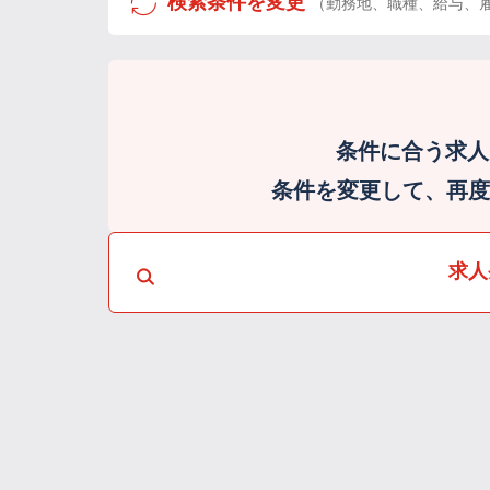
検索条件を変更
（勤務地、職種、給与、
条件に合う求人
条件を変更して、再度検
求人