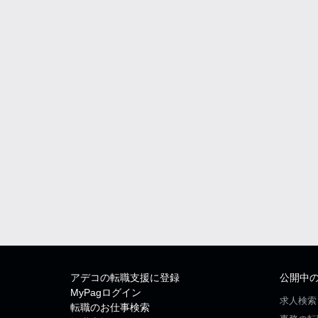
アデコの転職支援に登録
公開中
MyPagログイン
求人検索
転職のお仕事検索