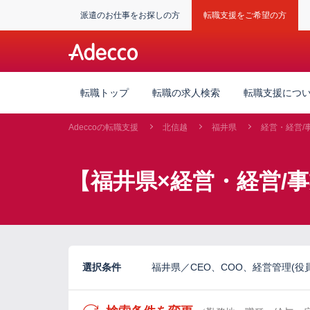
派遣のお仕事をお探しの方
転職支援をご希望の方
転職トップ
転職の求人検索
転職支援につ
Adeccoの転職支援
北信越
福井県
経営・経営/
【福井県×経営・経営/
選択条件
福井県／CEO、COO、経営管理(役