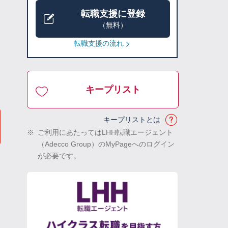
転職支援に登録
（無料）
転職支援の流れ
キープリスト
キープリストとは
※
ご利用にあたってはLHH転職エージェント
（Adecco Group）のMyPageへのログイン
が必要です。