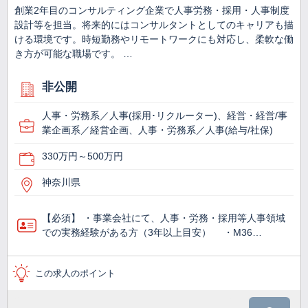
創業2年目のコンサルティング企業で人事労務・採用・人事制度
設計等を担当。将来的にはコンサルタントとしてのキャリアも描
ける環境です。時短勤務やリモートワークにも対応し、柔軟な働
き方が可能な職場です。 …
非公開
人事・労務系／人事(採用･リクルーター)、経営・経営/事
業企画系／経営企画、人事・労務系／人事(給与/社保)
330万円～500万円
神奈川県
【必須】 ・事業会社にて、人事・労務・採用等人事領域
での実務経験がある方（3年以上目安） ・M36…
この求人のポイント