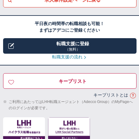
平日夜の時間帯の転職相談も可能！
まずはアデコにご登録ください
転職支援に登録
（無料）
転職支援の流れ
キープリスト
キープリストとは
※
ご利用にあたってはLHH転職エージェント（Adecco Group）のMyPageへ
のログインが必要です。