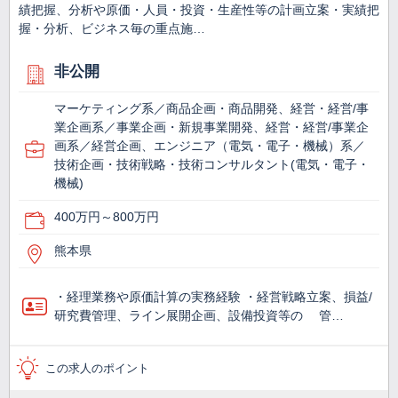
績把握、分析や原価・人員・投資・生産性等の計画立案・実績把
握・分析、ビジネス毎の重点施…
非公開
マーケティング系／商品企画・商品開発、経営・経営/事
業企画系／事業企画・新規事業開発、経営・経営/事業企
画系／経営企画、エンジニア（電気・電子・機械）系／
技術企画・技術戦略・技術コンサルタント(電気・電子・
機械)
400万円～800万円
熊本県
・経理業務や原価計算の実務経験 ・経営戦略立案、損益/
研究費管理、ライン展開企画、設備投資等の 管…
この求人のポイント