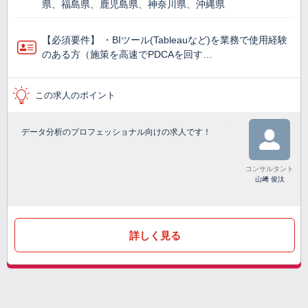
県、福島県、鹿児島県、神奈川県、沖縄県
【必須要件】 ・BIツール(Tableauなど)を業務で使⽤経験
のある方（施策を高速でPDCAを回す…
この求人のポイント
データ分析のプロフェッショナル向けの求人です！
コンサルタント
山﨑 俊汰
詳しく見る