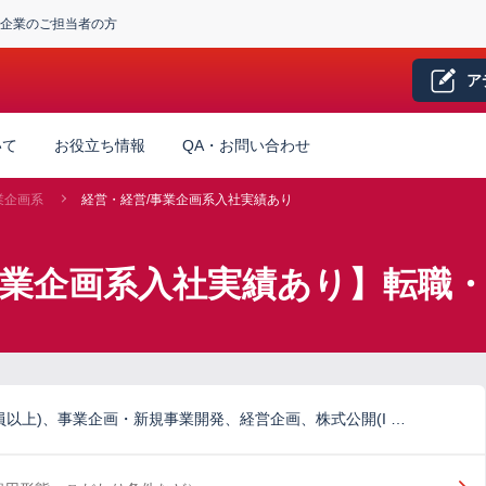
企業のご担当者の方
ア
いて
お役立ち情報
QA・お問い合わせ
業企画系
経営・経営/事業企画系入社実績あり
事業企画系入社実績あり】転職
員以上)、事業企画・新規事業開発、経営企画、株式公開(I …