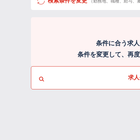
検索条件を変更
（勤務地、職種、給与、
条件に合う求人
条件を変更して、再度検
求人