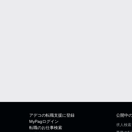
アデコの転職支援に登録
公開中
MyPagログイン
求人検索
転職のお仕事検索