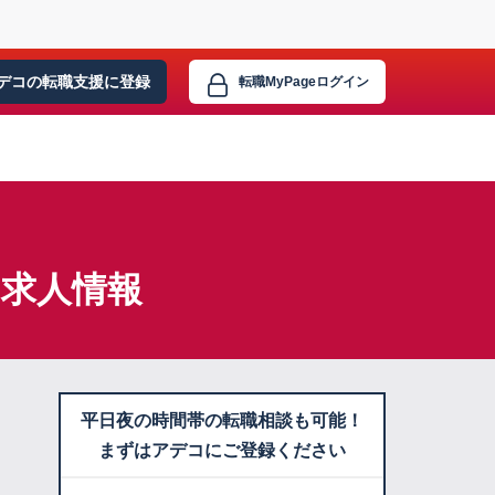
デコの転職支援に
登録
転職MyPage
ログイン
・求人情報
平日夜の時間帯の転職相談も可能！
まずはアデコにご登録ください