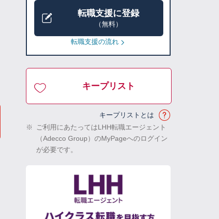
転職支援に登録
（無料）
転職支援の流れ
キープリスト
キープリストとは
※
ご利用にあたってはLHH転職エージェント
（Adecco Group）のMyPageへのログイン
が必要です。