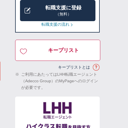
転職支援に登録
（無料）
転職支援の流れ
キープリスト
キープリストとは
※
ご利用にあたってはLHH転職エージェント
（Adecco Group）のMyPageへのログイン
が必要です。