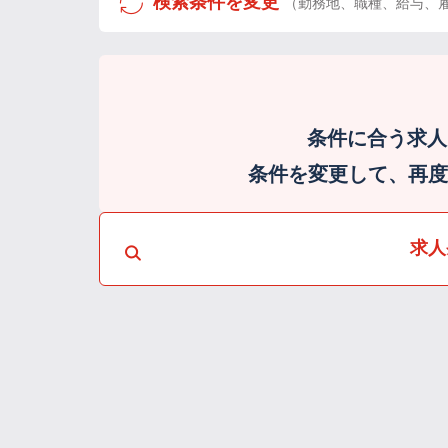
検索条件を変更
（勤務地、職種、給与、
条件に合う求人
条件を変更して、再度検
求人