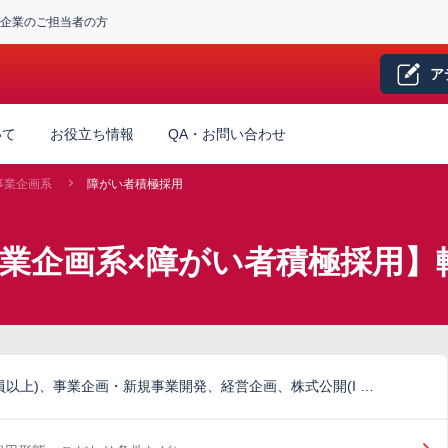
企業のご担当者の方
ア
いて
お役立ち情報
QA・お問い合わせ
事業企画系
障がい者積極採用
事業企画系×障がい者積極採用】
員以上)、事業企画・新規事業開発、経営企画、株式公開(I …