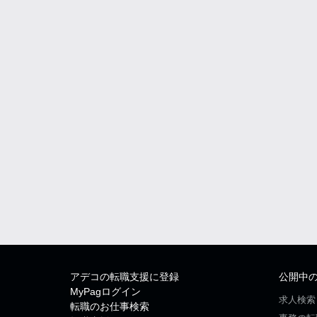
アデコの転職支援に登録
公開中
MyPagログイン
求人検索
転職のお仕事検索