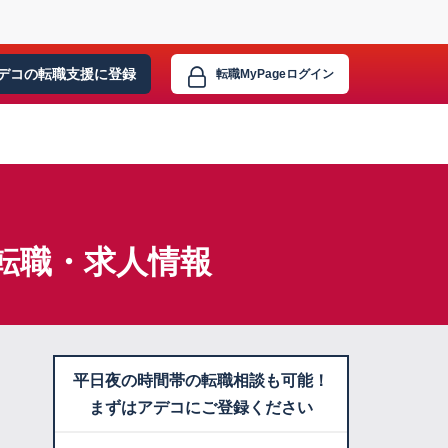
デコの転職支援に
登録
転職MyPage
ログイン
転職・求人情報
平日夜の時間帯の転職相談も可能！
まずはアデコにご登録ください