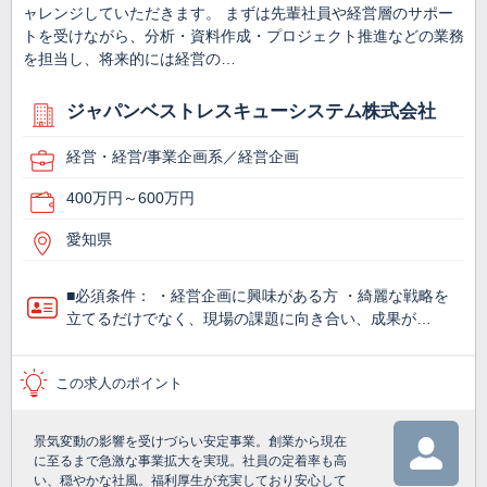
ャレンジしていただきます。 まずは先輩社員や経営層のサポー
トを受けながら、分析・資料作成・プロジェクト推進などの業務
を担当し、将来的には経営の…
ジャパンベストレスキューシステム株式会社
経営・経営/事業企画系／経営企画
400万円～600万円
愛知県
■必須条件： ・経営企画に興味がある方 ・綺麗な戦略を
立てるだけでなく、現場の課題に向き合い、成果が…
この求人のポイント
景気変動の影響を受けづらい安定事業。創業から現在
に至るまで急激な事業拡大を実現。社員の定着率も高
い、穏やかな社風。福利厚生が充実しており安心して