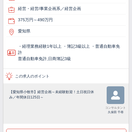
経営・経営/事業企画系／経営企画
375万円～490万円
愛知県
・経理業務経験1年以上 ・簿記3級以上 ・普通自動車免
許
普通自動車免許,日商簿記3級
この求人のポイント
【愛知県小牧市】経営企画～未経験歓迎！土日祝日休
み／年間休日125日～
コンサルタント
久保田 千尋