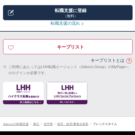
転職支援に登録
（無料）
転職支援の流れ
キープリスト
キープリストとは
※
ご利用にあたってはLHH転職エージェント（Adecco Group）のMyPageへ
のログインが必要です。
Adeccoの転職支援
東北
岩手県
経営・経営/事業企画系
フレックスタイム