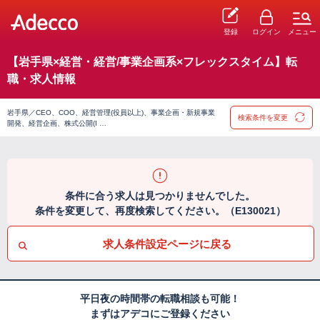
登録
ログイン
メニュー
【岩手県×経営・経営/事業企画系×フレックスタイム】転
職・求人情報
岩手県／CEO、COO、経営管理(役員以上)、事業企画・新規事業
検索条件を変更
開発、経営企画、株式公開(I …
条件に合う求人は見つかりませんでした。
条件を変更して、再度検索してください。（E130021）
求人条件設定ページに戻る
平日夜の時間帯の転職相談も可能！
まずはアデコにご登録ください