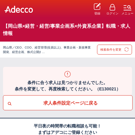
登録
ログイン
メニュー
【岡山県×経営・経営/事業企画系×外資系企業】転職・求人
情報
岡山県／CEO、COO、経営管理(役員以上)、事業企画・新規事業
検索条件を変更
開発、経営企画、株式公開(I …
条件に合う求人は見つかりませんでした。
条件を変更して、再度検索してください。（E130021）
求人条件設定ページに戻る
平日夜の時間帯の転職相談も可能！
まずはアデコにご登録ください