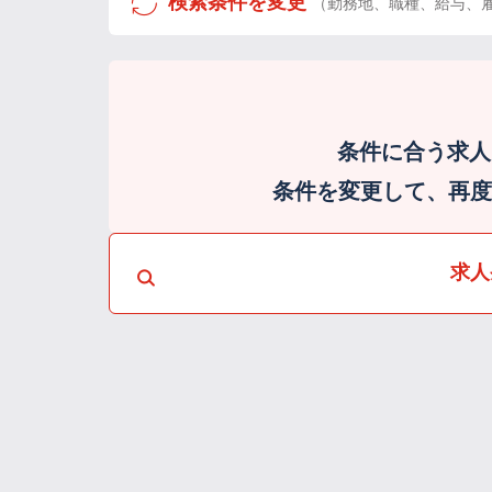
検索条件を変更
（勤務地、職種、給与、
条件に合う求人
条件を変更して、再度検
求人