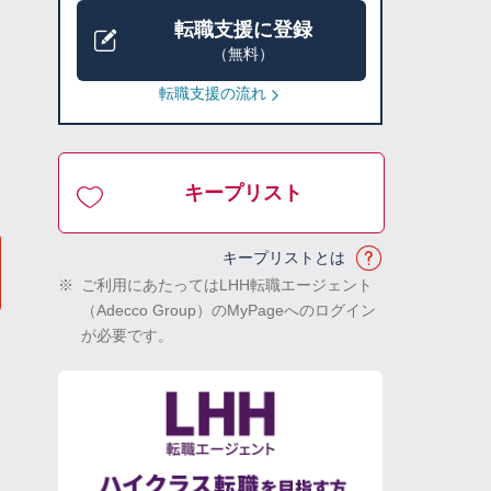
転職支援に登録
（無料）
転職支援の流れ
キープリスト
キープリストとは
※
ご利用にあたってはLHH転職エージェント
（Adecco Group）のMyPageへのログイン
が必要です。