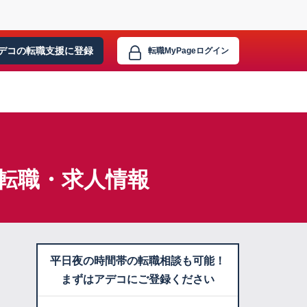
デコの転職支援に
登録
転職MyPage
ログイン
】転職・求人情報
平日夜の時間帯の転職相談も可能！
まずはアデコにご登録ください