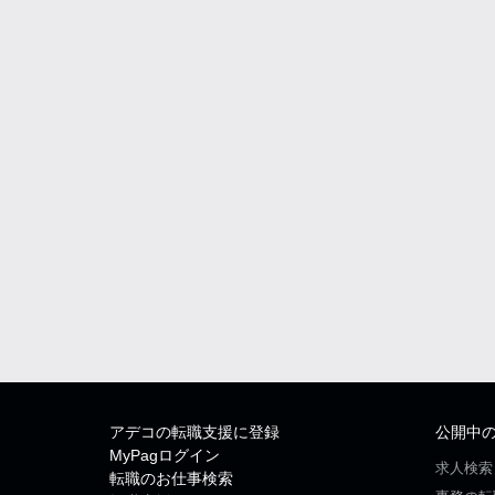
アデコの転職支援に登録
公開中
MyPagログイン
求人検索
転職のお仕事検索