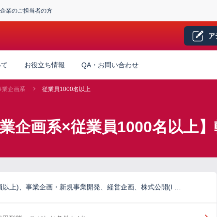
企業のご担当者の方
ア
いて
お役立ち情報
QA・お問い合わせ
事業企画系
従業員1000名以上
業企画系×従業員1000名以上
員以上)、事業企画・新規事業開発、経営企画、株式公開(I …