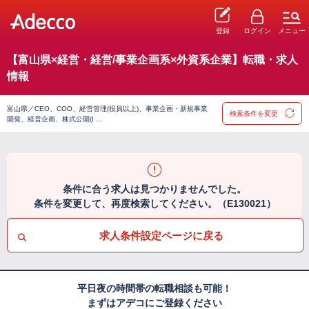
登録
ログイン
メニュー
【富山県×経営・経営/事業企画系×外資系企業】転職・求人
情報
富山県／CEO、COO、経営管理(役員以上)、事業企画・新規事業
検索条件を変更
開発、経営企画、株式公開(I …
条件に合う求人は見つかりませんでした。
条件を変更して、再度検索してください。（E130021）
求人条件設定ページに戻る
平日夜の時間帯の転職相談も可能！
まずはアデコにご登録ください