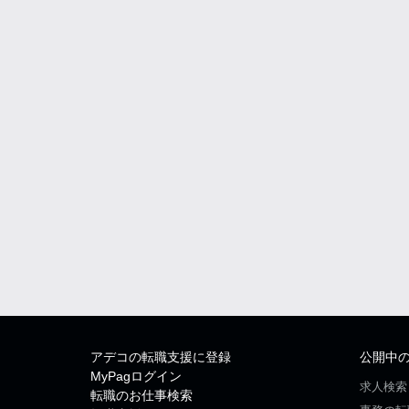
アデコの転職支援に登録
公開中
MyPagログイン
求人検索
転職のお仕事検索