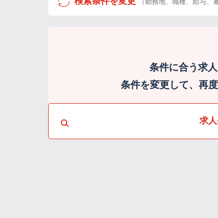
検索条件を変更
（勤務地、職種、給与、
条件に合う求人
条件を変更して、再度検
求人