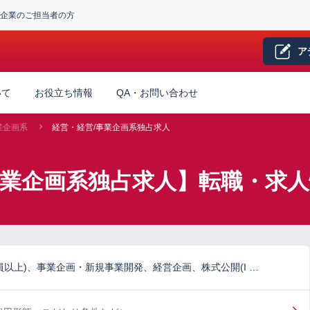
企業のご担当者の方
ア
いて
お役立ち情報
QA・お問い合わせ
業企画系
経営・経営/事業企画系独占求人
事業企画系独占求人】転職・求
員以上)、事業企画・新規事業開発、経営企画、株式公開(I …