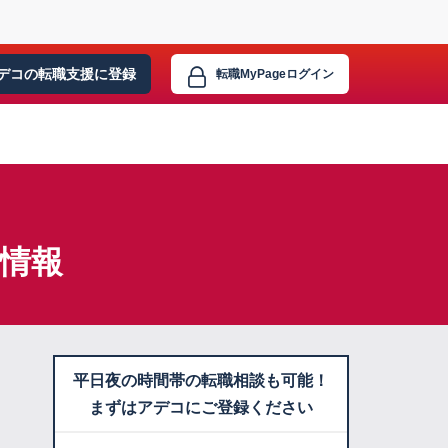
デコの転職支援に
登録
転職MyPage
ログイン
人情報
平日夜の時間帯の転職相談も可能！
まずはアデコにご登録ください