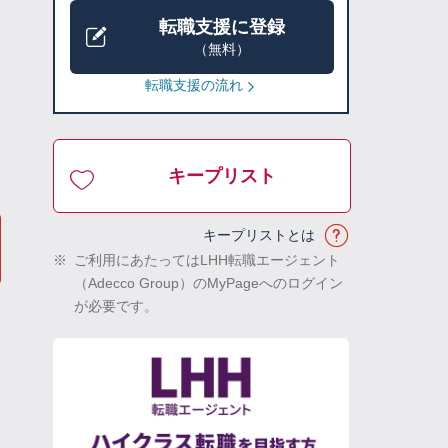
転職支援に登録
（無料）
転職支援の流れ
キープリスト
キープリストとは
※
ご利用にあたってはLHH転職エージェント
（Adecco Group）のMyPageへのログイン
が必要です。