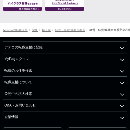
Adeccoの転職支援
関東
埼玉県
経営・経営/事業企画系
経営・経営/事業企画系完全在
アデコの転職支援に登録
MyPagログイン
転職のお仕事検索
転職支援について
公開中の求人検索
Q&A・お問い合わせ
企業情報