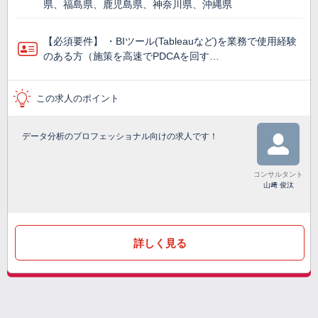
県、福島県、鹿児島県、神奈川県、沖縄県
【必須要件】 ・BIツール(Tableauなど)を業務で使⽤経験
のある方（施策を高速でPDCAを回す…
この求人のポイント
データ分析のプロフェッショナル向けの求人です！
コンサルタント
山﨑 俊汰
詳しく見る