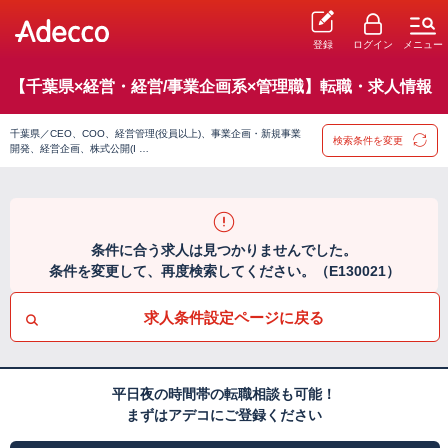
登録
ログイン
メニュー
【千葉県×経営・経営/事業企画系×管理職】転職・求人情報
千葉県／CEO、COO、経営管理(役員以上)、事業企画・新規事業
検索条件を変更
開発、経営企画、株式公開(I …
条件に合う求人は見つかりませんでした。
条件を変更して、再度検索してください。（E130021）
求人条件設定ページに戻る
平日夜の時間帯の転職相談も可能！
まずはアデコにご登録ください