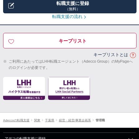
転職支援に登録
（無料）
転職支援の流れ
キープリスト
キープリストとは
※
ご利用にあたってはLHH転職エージェント（Adecco Group）のMyPageへ
のログインが必要です。
Adeccoの転職支援
関東
千葉県
経営・経営/事業企画系
管理職
アデコの転職支援に登録