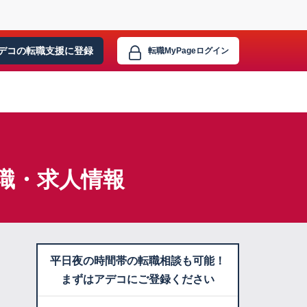
デコの転職支援に
登録
転職MyPage
ログイン
職・求人情報
平日夜の時間帯の転職相談も可能！
まずはアデコにご登録ください