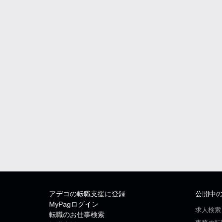
アデコの転職支援に登録
公開中
MyPagログイン
求人検索
転職のお仕事検索