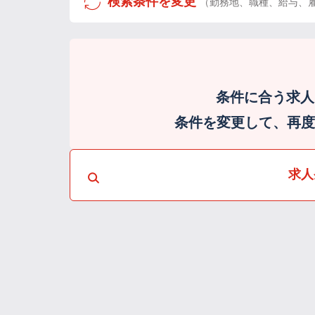
検索条件を変更
（勤務地、職種、給与、
条件に合う求人
条件を変更して、再度検
求人