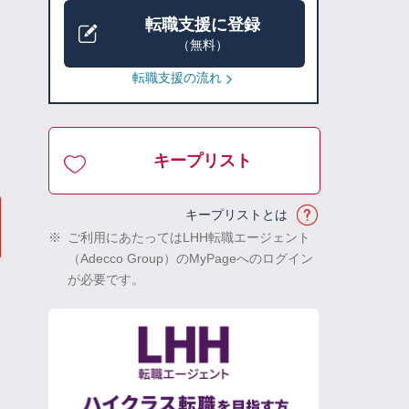
転職支援に登録
（無料）
転職支援の流れ
キープリスト
キープリストとは
※
ご利用にあたってはLHH転職エージェント
（Adecco Group）のMyPageへのログイン
が必要です。