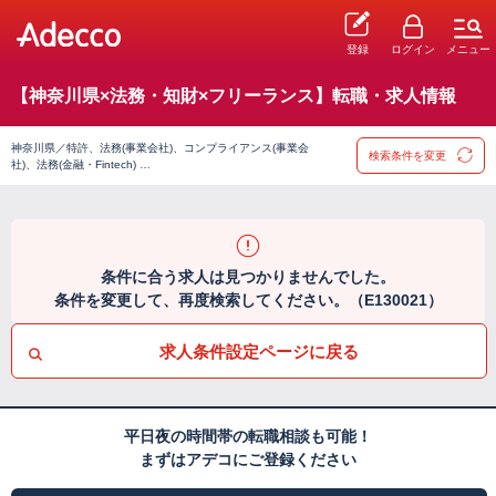
登録
ログイン
メニュー
【神奈川県×法務・知財×フリーランス】転職・求人情報
神奈川県／特許、法務(事業会社)、コンプライアンス(事業会
検索条件を変更
社)、法務(金融・Fintech) …
条件に合う求人は見つかりませんでした。
条件を変更して、再度検索してください。（E130021）
求人条件設定ページに戻る
平日夜の時間帯の転職相談も可能！
まずはアデコにご登録ください