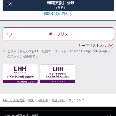
転職支援に登録
（無料）
転職支援の流れ
キープリスト
キープリストとは
※
ご利用にあたってはLHH転職エージェント（Adecco Group）のMyPageへ
のログインが必要です。
Adeccoの転職支援
関東
神奈川県
法務・知財
フリーランス
アデコの転職支援に登録