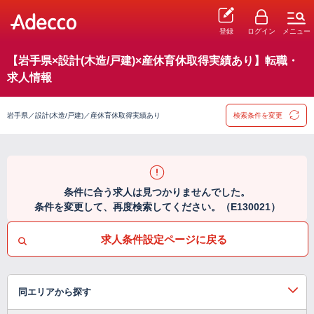
登録
ログイン
メニュー
【岩手県×設計(木造/戸建)×産休育休取得実績あり】転職・
求人情報
岩手県／設計(木造/戸建)／産休育休取得実績あり
検索条件を変更
条件に合う求人は見つかりませんでした。
条件を変更して、再度検索してください。（E130021）
求人条件設定ページに戻る
同エリアから探す