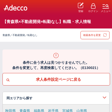
登録
ログイン
メニュー
【青森県×不動産開発×転勤なし】転職・求人情報
青森県／不動産開発／転勤なし
検索条件を変更
条件に合う求人は見つかりませんでした。
条件を変更して、再度検索してください。（E130021）
求人条件設定ページに戻る
同エリアから探す
秋田県
青森県
福島県
岩手県
宮城県
山形県