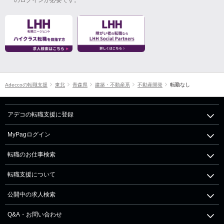
Adeccoの転職支援
東北
青森県
建築・不動産系
不動産開発
転勤なし
アデコの転職支援に登録
MyPagログイン
転職のお仕事検索
転職支援について
公開中の求人検索
Q&A・お問い合わせ