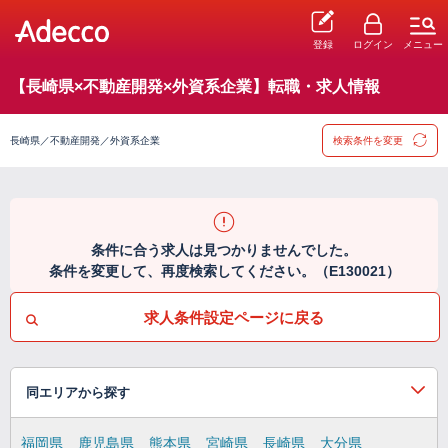
登録
ログイン
メニュー
【長崎県×不動産開発×外資系企業】転職・求人情報
長崎県／不動産開発／外資系企業
検索条件を変更
条件に合う求人は見つかりませんでした。
条件を変更して、再度検索してください。（E130021）
求人条件設定ページに戻る
同エリアから探す
福岡県
鹿児島県
熊本県
宮崎県
長崎県
大分県