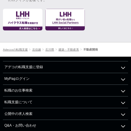
Adeccoの転職支援
北信越
石川県
建築・不動産系
不動産開発
アデコの転職支援に登録
MyPagログイン
転職のお仕事検索
転職支援について
公開中の求人検索
Q&A・お問い合わせ