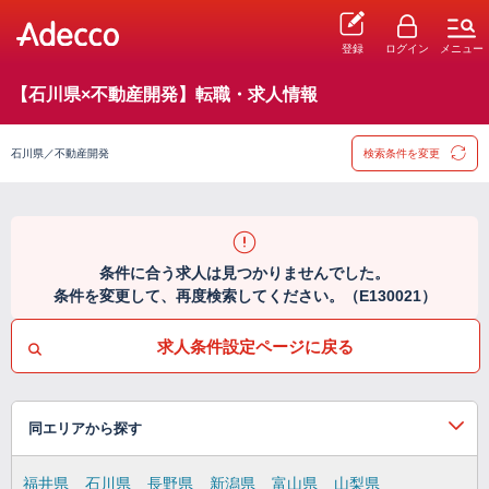
登録
ログイン
メニュー
【石川県×不動産開発】転職・求人情報
石川県／不動産開発
検索条件を変更
条件に合う求人は見つかりませんでした。
条件を変更して、再度検索してください。（E130021）
求人条件設定ページに戻る
同エリアから探す
福井県
石川県
長野県
新潟県
富山県
山梨県