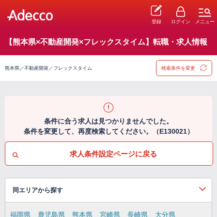
登録
ログイン
メニュー
【熊本県×不動産開発×フレックスタイム】転職・求人情報
熊本県／不動産開発／フレックスタイム
検索条件を変更
条件に合う求人は見つかりませんでした。
条件を変更して、再度検索してください。（E130021）
求人条件設定ページに戻る
同エリアから探す
福岡県
鹿児島県
熊本県
宮崎県
長崎県
大分県