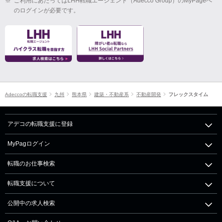
※
ご利用にあたってはLHH転職エージェント（Adecco Group）のMyPageへ
のログインが必要です。
Adeccoの転職支援
九州
熊本県
建築・不動産系
不動産開発
フレックスタイム
アデコの転職支援に登録
MyPagログイン
転職のお仕事検索
転職支援について
公開中の求人検索