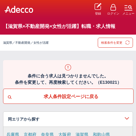
登録
ログイン
メニュー
【滋賀県×不動産開発×女性が活躍】転職・求人情報
滋賀県／不動産開発／女性が活躍
検索条件を変更
条件に合う求人は見つかりませんでした。
条件を変更して、再度検索してください。（E130021）
求人条件設定ページに戻る
同エリアから探す
兵庫県
京都府
奈良県
大阪府
滋賀県
和歌山県