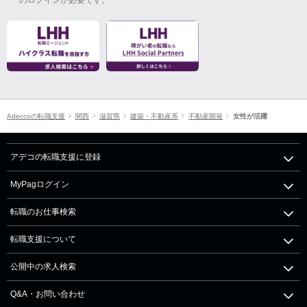
Adeccoの転職支援
関西
滋賀県
建築・不動産系
不動産開発
女性が活躍
アデコの転職支援に登録
MyPagログイン
転職のお仕事検索
転職支援について
公開中の求人検索
Q&A・お問い合わせ